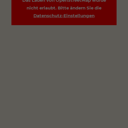
Das Laden von OpenStreetMap wurde
nicht erlaubt. Bitte ändern Sie die
Datenschutz-Einstellungen