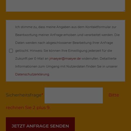
Ich stimme zu, dass meine Angaben aus dem Kontaktformular zur
Beantwortung meiner Anfrage erhoben und verarbeitet werden. Die
Daten werden nach abgeschlossener Bearbeitung Ihrer Anfrage
gelöscht. Hinweis: Sie können Ihre Einwilligung jederzeit für die
Zukunft per E-Mail an
jmaeyer@maeyer.de
widerrufen. Detaillierte
Informationen zum Umgang mit Nutzerdaten finden Sie in unserer
Datenschutzerklärung
.
Sicherheitsfrage
*
Bitte
rechnen Sie 2 plus 9.
JETZT ANFRAGE SENDEN