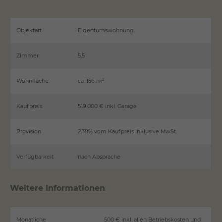
Objektart
Eigentumswohnung
Zimmer
5,5
Wohnfläche
ca. 156 m²
Kaufpreis
519.000 € inkl. Garage
Provision
2,38% vom Kaufpreis inklusive MwSt.
Verfügbarkeit
nach Absprache
Weitere Informationen
Monatliche
500 € inkl. allen Betriebskosten und