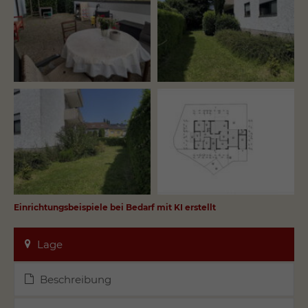
Einrichtungsbeispiele bei Bedarf mit KI erstellt
Lage
Beschreibung