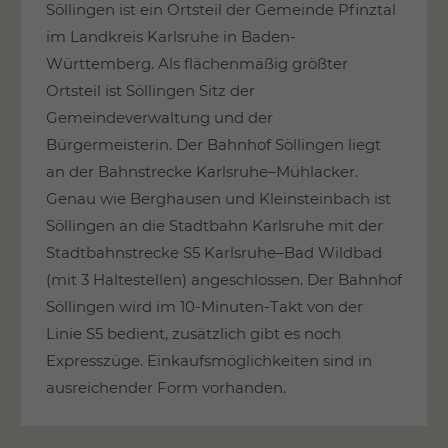
Söllingen ist ein Ortsteil der Gemeinde Pfinztal
im Landkreis Karlsruhe in Baden-
Württemberg. Als flächenmäßig größter
Ortsteil ist Söllingen Sitz der
Gemeindeverwaltung und der
Bürgermeisterin. Der Bahnhof Söllingen liegt
an der Bahnstrecke Karlsruhe–Mühlacker.
Genau wie Berghausen und Kleinsteinbach ist
Söllingen an die Stadtbahn Karlsruhe mit der
Stadtbahnstrecke S5 Karlsruhe–Bad Wildbad
(mit 3 Haltestellen) angeschlossen. Der Bahnhof
Söllingen wird im 10-Minuten-Takt von der
Linie S5 bedient, zusätzlich gibt es noch
Expresszüge. Einkaufsmöglichkeiten sind in
ausreichender Form vorhanden.