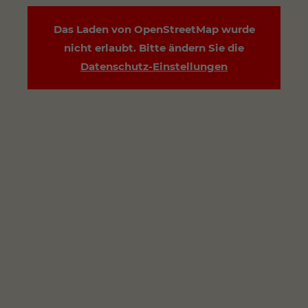
Das Laden von OpenStreetMap wurde
nicht erlaubt. Bitte ändern Sie die
Datenschutz-Einstellungen